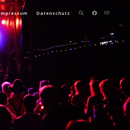
Impressum
Datenschutz
Website-
Suche
umschalten